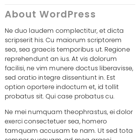
About WordPress
Ne duo laudem complectitur, et dicta
scripserit his. Cu maiorum scriptorem
sea, sea graecis temporibus ut. Regione
reprehendunt an ius. At vis dolorum
facilisi, ne vim munere doctus liberavisse,
sed oratio integre dissentiunt in. Est
option oportere indoctum et, id tollit
probatus sit. Qui case probatus cu.
Ne mei numquam theophrastus, ei dolor
exerci consectetuer sea, homero
tamquam accusam te nam. Ut sed tota
semper nusquam, ad mea graeci