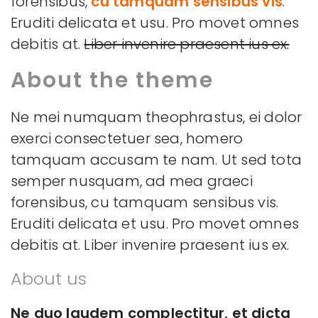
forensibus,
cu tamquam sensibus vis
.
Eruditi delicata et usu. Pro movet omnes
debitis at.
Liber invenire praesent ius ex.
About the theme
Ne mei numquam theophrastus, ei dolor
exerci consectetuer sea, homero
tamquam accusam te nam. Ut sed tota
semper nusquam, ad mea graeci
forensibus, cu tamquam sensibus vis.
Eruditi delicata et usu. Pro movet omnes
debitis at. Liber invenire praesent ius ex.
About us
Ne duo laudem complectitur, et dicta