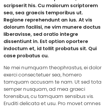
scripserit his. Cu maiorum scriptorem
sea, sea graecis temporibus ut.
Regione reprehendunt an ius. At vis
dolorum facilisi, ne vim munere doctus
liberavisse, sed oratio integre
dissentiunt in. Est option oportere
indoctum et, id tollit probatus sit. Qui
case probatus cu.
Ne mei numquam theophrastus, ei dolor
exerci consectetuer sea, homero
tamquam accusam te nam. Ut sed tota
semper nusquam, ad mea graeci
forensibus, cu tamquam sensibus vis.
Eruditi delicata et usu. Pro movet omnes