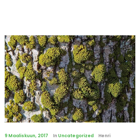
9 Maaliskuun, 2017
In
Uncategorized
Henri