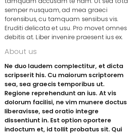
tamquam accusam te nam. Ut sed tota
semper nusquam, ad mea graeci
forensibus, cu tamquam sensibus vis.
Eruditi delicata et usu. Pro movet omnes
debitis at. Liber invenire praesent ius ex.
About us
Ne duo laudem complectitur, et dicta
scripserit his. Cu maiorum scriptorem
sea, sea graecis temporibus ut.
Regione reprehendunt an ius. At vis
dolorum facilisi, ne vim munere doctus
liberavisse, sed oratio integre
dissentiunt in. Est option oportere
indoctum et, id tollit probatus sit. Qui