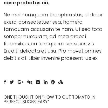
case probatus cu.
Ne mei numquam theophrastus, ei dolor
exerci consectetuer sea, homero
tamquam accusam te nam. Ut sed tota
semper nusquam, ad mea graeci
forensibus, cu tamquam sensibus vis.
Eruditi delicata et usu. Pro movet omnes
debitis at. Liber invenire praesent ius ex.
ONE THOUGHT ON “
HOW TO CUT TOMATO IN
PERFECT SLICES, EASY
”