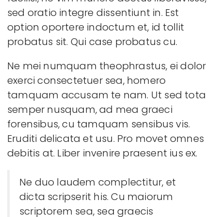
sed oratio integre dissentiunt in. Est
option oportere indoctum et, id tollit
probatus sit. Qui case probatus cu.
Ne mei numquam theophrastus, ei dolor
exerci consectetuer sea, homero
tamquam accusam te nam. Ut sed tota
semper nusquam, ad mea graeci
forensibus, cu tamquam sensibus vis.
Eruditi delicata et usu. Pro movet omnes
debitis at. Liber invenire praesent ius ex.
Ne duo laudem complectitur, et
dicta scripserit his. Cu maiorum
scriptorem sea, sea graecis