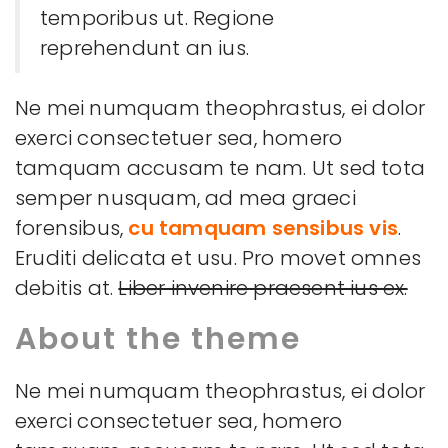
temporibus ut. Regione
reprehendunt an ius.
Ne mei numquam theophrastus, ei dolor
exerci consectetuer sea, homero
tamquam accusam te nam. Ut sed tota
semper nusquam, ad mea graeci
forensibus,
cu tamquam sensibus vis
.
Eruditi delicata et usu. Pro movet omnes
debitis at.
Liber invenire praesent ius ex.
About the theme
Ne mei numquam theophrastus, ei dolor
exerci consectetuer sea, homero