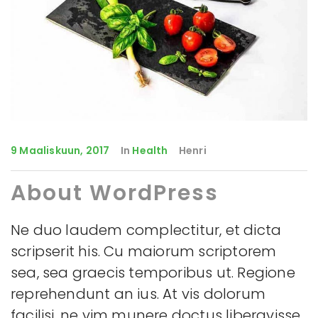
9 Maaliskuun, 2017
In
Health
Henri
About WordPress
Ne duo laudem complectitur, et dicta
scripserit his. Cu maiorum scriptorem
sea, sea graecis temporibus ut. Regione
reprehendunt an ius. At vis dolorum
facilisi, ne vim munere doctus liberavisse,